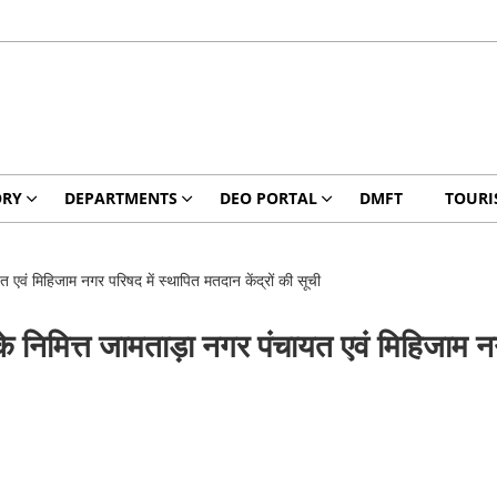
ORY
DEPARTMENTS
DEO PORTAL
DMFT
TOURI
वं मिहिजाम नगर परिषद में स्थापित मतदान केंद्रों की सूची
िमित्त जामताड़ा नगर पंचायत एवं मिहिजाम नगर प