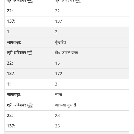
श्री अबिशवर मुर्मू
22
137
2
कुंडहित
मो० जमाले राजा
15
172
3
नाला
आकांक्षा कुमारी
23
261