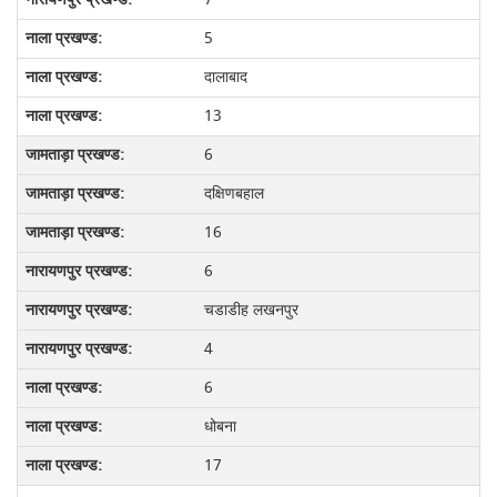
5
दालाबाद
13
6
दक्षिणबहाल
16
6
चडाडीह लखनपुर
4
6
धोबना
17