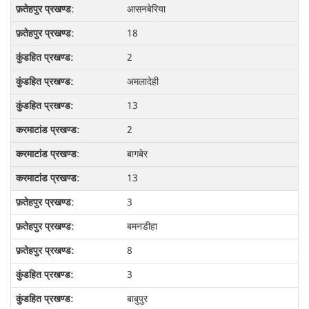
आसनबेरिया
18
2
अमलादेही
13
2
बागबेर
13
3
बमनडीहा
8
3
बाबुपुर