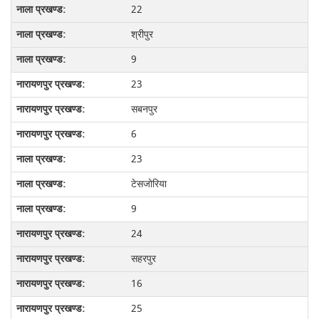
22
श्रीपुर
9
23
सबनपुर
6
23
टेसजोरिया
9
24
सहरपुर
16
25