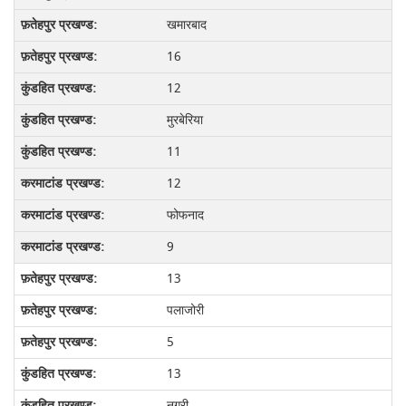
खमारबाद
16
12
मुरबेरिया
11
12
फोफनाद
9
13
पलाजोरी
5
13
नगरी