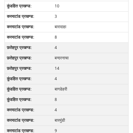
10
3
बारादाहा
8
4
बन्दरनाचा
14
4
बागडेहरी
8
4
बारमुंडी
9