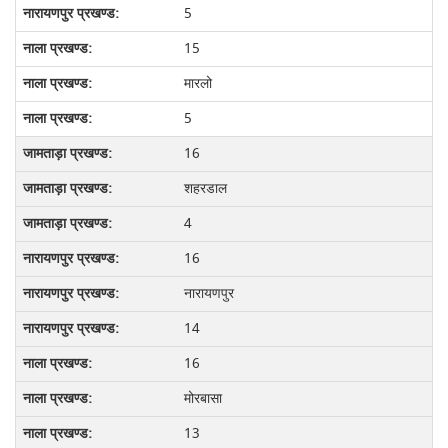
5
15
मारलो
5
16
शहरडाल
4
16
नारायणपुर
14
16
मोरबासा
13