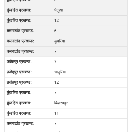
भैलुआ
12
6
डुमरिया
7
7
चापुरिया
12
7
बिक्रमपुर
11
7