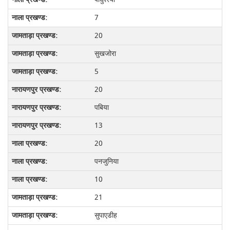
7
20
सुखजोरा
5
20
पबिया
13
20
पनजुनिया
10
21
सुपाएडीह