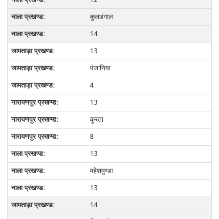
कुलडंगाल
14
13
पंजानिया
4
13
कुरता
8
13
महेशमुण्डा
13
14