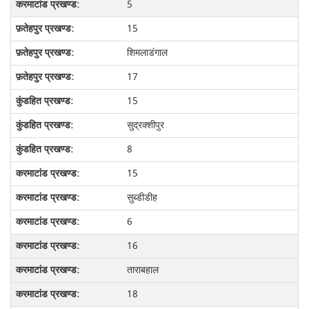
5
15
शिमलाडंगाल
17
15
सुद्रक्शीपुर
8
15
सुब्डीडीह
6
16
ताराबहाल
18